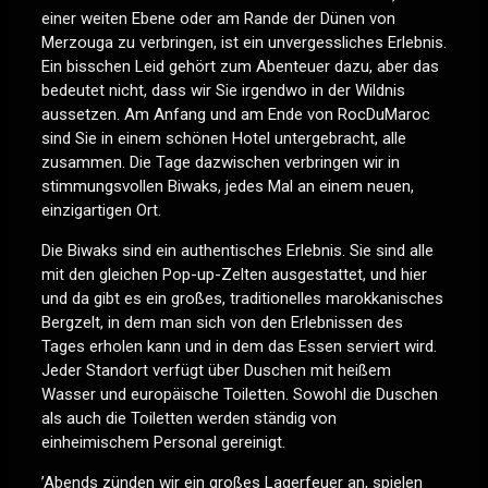
einer weiten Ebene oder am Rande der Dünen von
Merzouga zu verbringen, ist ein unvergessliches Erlebnis.
Ein bisschen Leid gehört zum Abenteuer dazu, aber das
bedeutet nicht, dass wir Sie irgendwo in der Wildnis
aussetzen. Am Anfang und am Ende von RocDuMaroc
sind Sie in einem schönen Hotel untergebracht, alle
zusammen. Die Tage dazwischen verbringen wir in
stimmungsvollen Biwaks, jedes Mal an einem neuen,
einzigartigen Ort.
Die Biwaks sind ein authentisches Erlebnis. Sie sind alle
mit den gleichen Pop-up-Zelten ausgestattet, und hier
und da gibt es ein großes, traditionelles marokkanisches
Bergzelt, in dem man sich von den Erlebnissen des
Tages erholen kann und in dem das Essen serviert wird.
Jeder Standort verfügt über Duschen mit heißem
Wasser und europäische Toiletten. Sowohl die Duschen
als auch die Toiletten werden ständig von
einheimischem Personal gereinigt.
’Abends zünden wir ein großes Lagerfeuer an, spielen