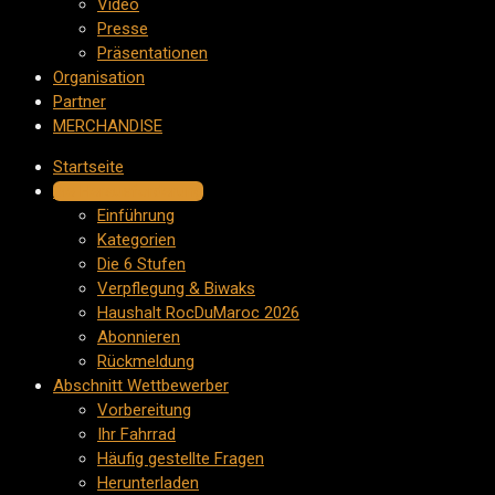
Video
Presse
Präsentationen
Organisation
Partner
MERCHANDISE
Startseite
Die Herausforderung
Einführung
Kategorien
Die 6 Stufen
Verpflegung & Biwaks
Haushalt RocDuMaroc 2026
Abonnieren
Rückmeldung
Abschnitt Wettbewerber
Vorbereitung
Ihr Fahrrad
Häufig gestellte Fragen
Herunterladen