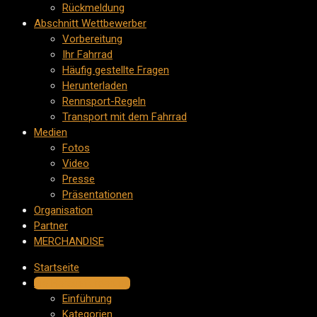
Rückmeldung
Abschnitt Wettbewerber
Vorbereitung
Ihr Fahrrad
Häufig gestellte Fragen
Herunterladen
Rennsport-Regeln
Transport mit dem Fahrrad
Medien
Fotos
Video
Presse
Präsentationen
Organisation
Partner
MERCHANDISE
Startseite
Die Herausforderung
Einführung
Kategorien