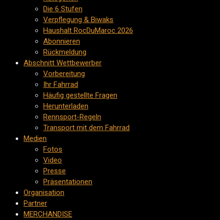
Die 6 Stufen
Verpflegung & Biwaks
Haushalt RocDuMaroc 2026
Abonnieren
Rückmeldung
Abschnitt Wettbewerber
Vorbereitung
Ihr Fahrrad
Häufig gestellte Fragen
Herunterladen
Rennsport-Regeln
Transport mit dem Fahrrad
Medien
Fotos
Video
Presse
Präsentationen
Organisation
Partner
MERCHANDISE