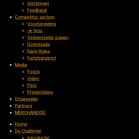
Inschrijven
Feedback
Competitor section
Voorbereiding
Je fiets
Veelgestelde vragen
Downloads
Race Rules
Fietstransport
Media
Foto’s
Video
Pers
Presentaties
Organisatie
Partners
MERCHANDISE
Home
De Challenge
Introductie